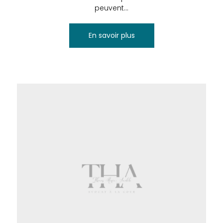
peuvent...
En savoir plus