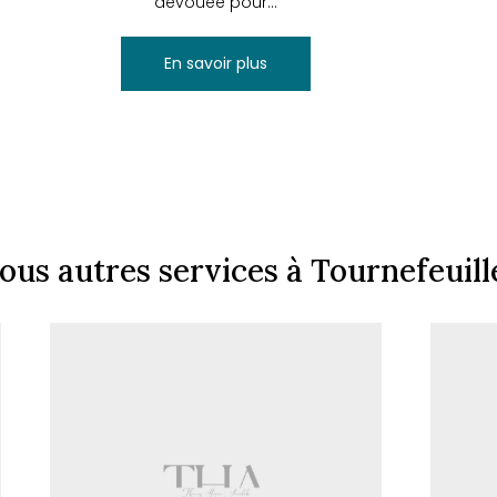
dévouée pour...
En savoir plus
ous autres services à Tournefeuill