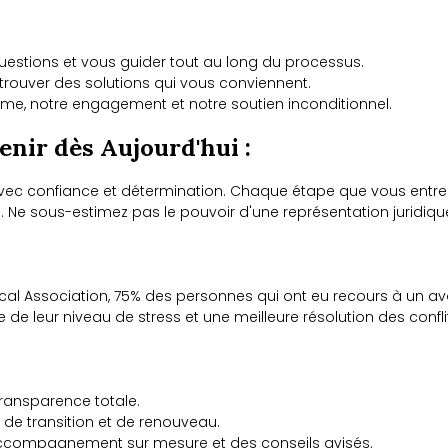
estions et vous guider tout au long du processus.
e trouver des solutions qui vous conviennent.
me, notre engagement et notre soutien inconditionnel.
enir dès Aujourd'hui :
avec confiance et détermination. Chaque étape que vous entre
e. Ne sous-estimez pas le pouvoir d'une représentation juridi
al Association, 75% des personnes qui ont eu recours à un avo
e de leur niveau de stress et une meilleure résolution des confli
transparence totale.
 de transition et de renouveau.
ccompagnement sur mesure et des conseils avisés.