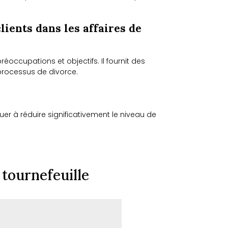
ients dans les affaires de
occupations et objectifs. Il fournit des
 processus de divorce.
uer à réduire significativement le niveau de
 tournefeuille