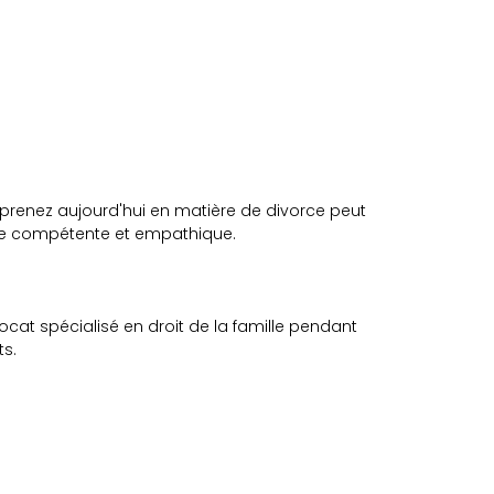
prenez aujourd'hui en matière de divorce peut
que compétente et empathique.
cat spécialisé en droit de la famille pendant
ts.