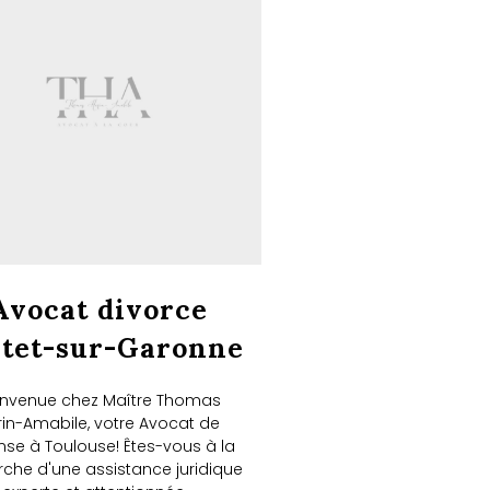
Avocat divorce
rtet-sur-Garonne
envenue chez Maître Thomas
rin-Amabile, votre Avocat de
nse à Toulouse! Êtes-vous à la
rche d'une assistance juridique