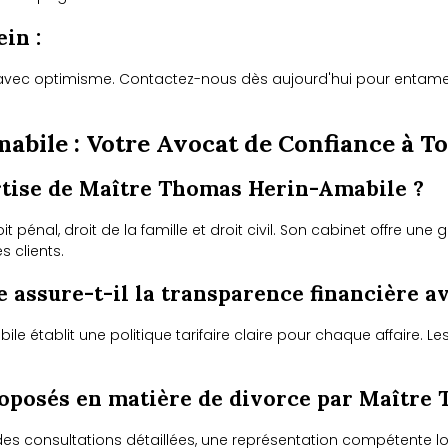
in :
é avec optimisme. Contactez-nous dès aujourd'hui pour entame
bile : Votre Avocat de Confiance à To
ertise de Maître Thomas Herin-Amabile ?
 pénal, droit de la famille et droit civil. Son cabinet offre u
 clients.
ssure-t-il la transparence financière ave
ile établit une politique tarifaire claire pour chaque affaire. L
proposés en matière de divorce par Maîtr
es consultations détaillées, une représentation compétente lo