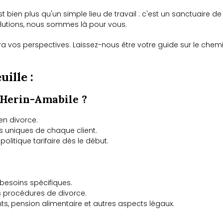
st bien plus qu'un simple lieu de travail : c'est un sanctuaire d
lutions, nous sommes là pour vous.
a vos perspectives. Laissez-nous être votre guide sur le chem
ille :
 Herin-Amabile ?
 en divorce.
s uniques de chaque client.
olitique tarifaire dès le début.
besoins spécifiques.
s procédures de divorce.
ts, pension alimentaire et autres aspects légaux.