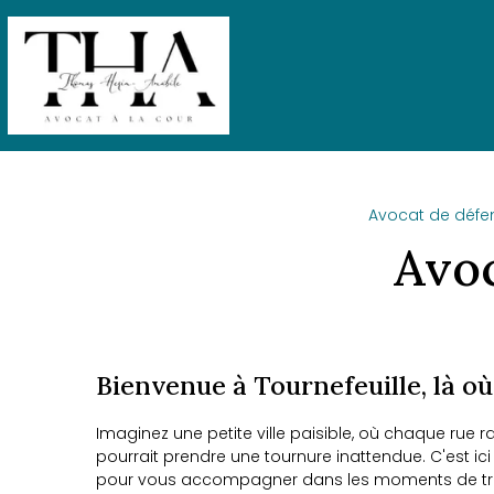
Panneau de gestion des cookies
Avocat de défe
Avoc
Bienvenue à Tournefeuille, là o
Imaginez une petite ville paisible, où chaque rue r
pourrait prendre une tournure inattendue. C'est ic
pour vous accompagner dans les moments de tra