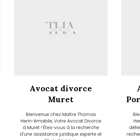
Avocat divorce
Muret
Po
Bienvenue chez Maître Thomas
Bi
Herin-Amabile, Votre Avocat Divorce
He
à Muret ! Êtes-vous à la recherche
défe
d'une assistance juridique experte et
reche