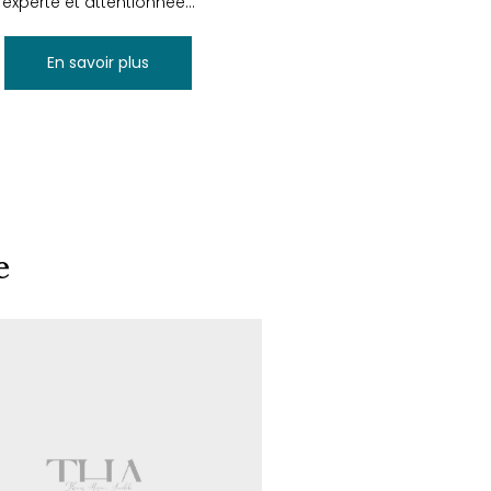
experte et attentionnée...
En savoir plus
e