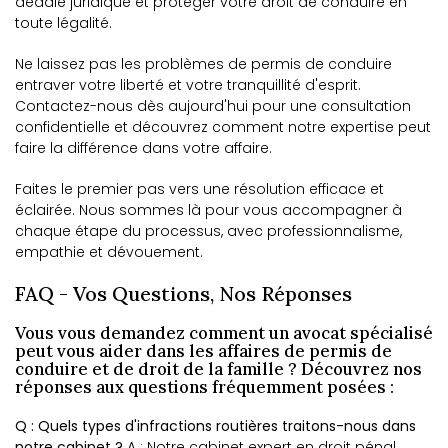
dédale juridique et protéger votre droit de conduire en
toute légalité.
Ne laissez pas les problèmes de permis de conduire
entraver votre liberté et votre tranquillité d'esprit.
Contactez-nous dès aujourd'hui pour une consultation
confidentielle et découvrez comment notre expertise peut
faire la différence dans votre affaire.
Faites le premier pas vers une résolution efficace et
éclairée. Nous sommes là pour vous accompagner à
chaque étape du processus, avec professionnalisme,
empathie et dévouement.
FAQ - Vos Questions, Nos Réponses
Vous vous demandez comment un avocat spécialisé
peut vous aider dans les affaires de permis de
conduire et de droit de la famille ? Découvrez nos
réponses aux questions fréquemment posées :
Q : Quels types d'infractions routières traitons-nous dans
notre cabinet ?
A : Notre cabinet expert en droit pénal