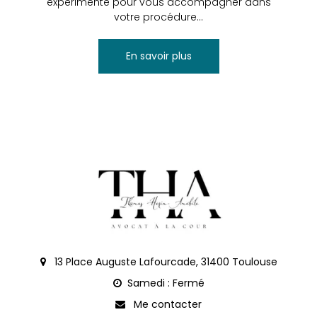
expérimenté pour vous accompagner dans
votre procédure...
En savoir plus
13 Place Auguste Lafourcade, 31400 Toulouse
Samedi : Fermé
Me contacter