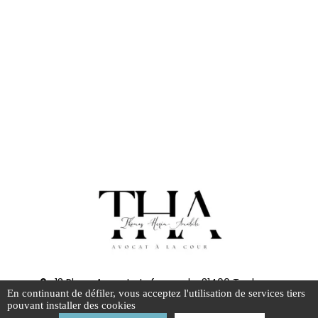
13 Place Auguste Lafourcade, 31400 Toulouse
En continuant de défiler,
vous acceptez l'utilisation de services tiers
Samedi : Fermé
pouvant installer des cookies